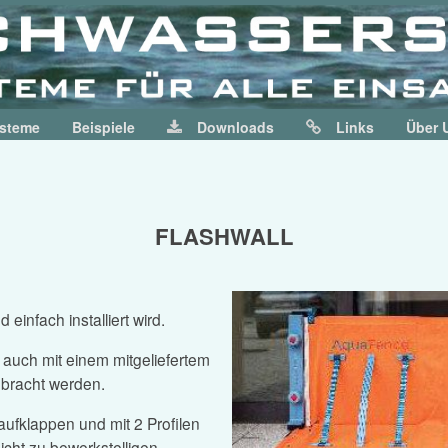
ysteme
Beispiele
Downloads
Links
Über 
FLASHWALL
einfach installiert wird.
auch mit einem mitgeliefertem
ebracht werden.
aufklappen und mit 2 Profilen
icht zu bewerkstelligen.