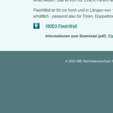
FlashWall ist 50 cm hoch und in Längen von
erhältlich - passend also für Türen, Doppeltü
VIDEO FlashWall
Informationen zum Download (pdf)
:
Fl
© 2021 ME-Hochwasserschutz Ha