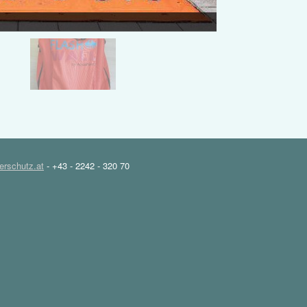
rschutz.at
- +43 - 2242 - 320 70