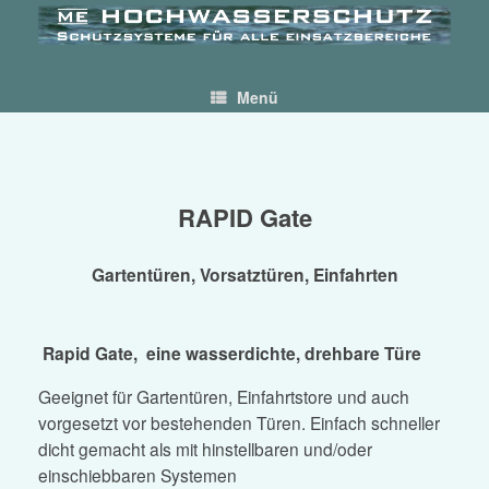
Skip
to
content
Menü
RAPID Gate
RAPID Gate
Gartentüren, Vorsatztüren, Einfahrten
Rapid Gate, eine wasserdichte, drehbare Türe
Geeignet für Gartentüren, Einfahrtstore und auch
vorgesetzt vor bestehenden Türen. Einfach schneller
dicht gemacht als mit hinstellbaren und/oder
einschiebbaren Systemen