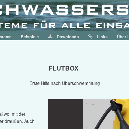
ysteme
Beispiele
Downloads
Links
Über 
FLUTBOX
Erste Hilfe nach Überschwemmung
l wo, mit der
er draußen. Auch